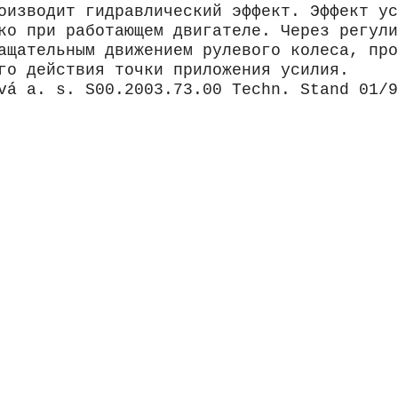
оизводит гидравлический эффект. Эффект ус
ко при работающем двигателе. Через регули
ащательным движением рулевого колеса, про
го действия точки приложения усилия.
vá a. s. S00.2003.73.00 Techn. Stand 01/9