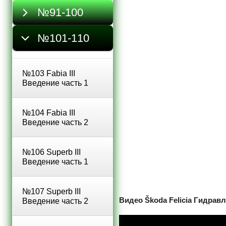
№91-100
№101-110
№103 Fabia III
Введение часть 1
№104 Fabia III
Введение часть 2
№106 Superb III
Введение часть 1
№107 Superb III
Видео Škoda Felicia Гидрав
Введение часть 2