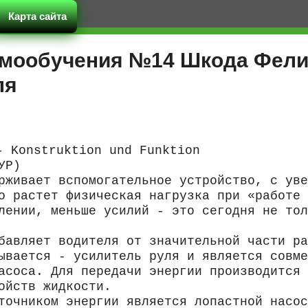
Карта сайта
мообучения №14 Шкода Фелиц
ля
- Konstruktion und Funktion
УР)
рживает вспомогательное устройство, с уве
о растет физическая нагрузка при «работе 
лении, меньше усилий - это сегодня не тол
бавляет водителя от значительной части ра
ывается - усилитель руля и является совме
асоса. Для передачи энергии производится 
ойств жидкости.
точником энергии является лопастной насос