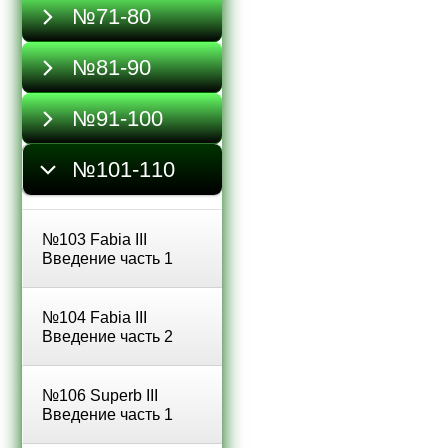
№71-80
№81-90
№91-100
№101-110
№103 Fabia III
Введение часть 1
№104 Fabia III
Введение часть 2
№106 Superb III
Введение часть 1