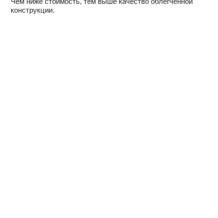
Чем ниже стоимость, тем выше качество облегченной
конструкции.