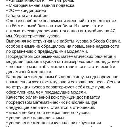
• Автоматическая КП — Типтроник
• Многорычажная задняя подвеска
• 2C — кондиционер
Габариты автомобиля
Одно из наиболее значимых изменений это увеличение
на 66 мм самой базы автомобиля. В связи с этим
автоматически увеличивается салон автомобиля на 47
мм. Характеристика кузова
Выполняя конструктивные работы кузова в Skoda Octavia
особое внимание обращалось на повышение надежности
по сравнению с предыдущими моделями.
Посредством современных математических расчетов и
моделей профили кузова оптимизировались, вследствие
чего новые масштабы могли ставиться в статической и
динамичной жесткости.
Благодаря этим данным были достигнуты одновременно
повышенная жесткость кузова и сокращение веса. Легкая
конструкция кузова характеризует себя еще лучшим
оформлением, чем предыдущие модели.
Качество облегченной конструкции достигается
посредством математических исчислений, где
следующие величины ставятся в отношения:
• масса необитого и неокрашенного кузова
• увеличение площади стыков
• увеличение жесткости кузова при скручивании