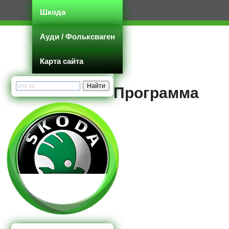
Шкода
Ауди / Фольксваген
Карта сайта
Программа