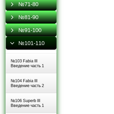
№71-80
№81-90
№91-100
№101-110
№103 Fabia III
Введение часть 1
№104 Fabia III
Введение часть 2
№106 Superb III
Введение часть 1