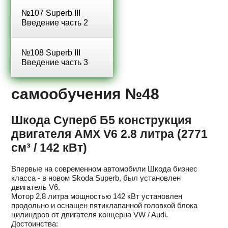
№107 Superb III
Введение часть 2
№108 Superb III
Введение часть 3
самообучения №48
Шкода Суперб Б5 конструкция
двигателя AMX V6 2.8 литра (2771
см³ / 142 кВт)
Впервые на современном автомобили Шкода бизнес
класса - в новом Skoda Superb, был установлен
двигатель V6.
Мотор 2,8 литра мощностью 142 кВт установлен
продольно и оснащен пятиклапанной головкой блока
цилиндров от двигателя концерна VW / Audi.
Достоинства: