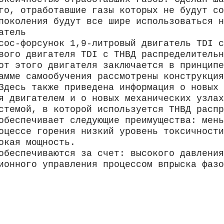
го, отработавшие газы которых не будут со
поколения будут все шире использоваться н
атель
сос-форсунок 1,9-литровый двигатель TDI с
вого двигателя TDI с ТНВД распределительн
от этого двигателя заключается в принципе
амме самообучения рассмотрены конструкция
Здесь также приведена информация о новых 
я двигателем и о новых механических узлах
стемой, в которой используется ТНВД распр
обеспечивает следующие преимущества: мень
оцессе горения низкий уровень токсичности
окая мощность.
обеспечиваются за счет: высокого давления
ионного управления процессом впрыска фазо