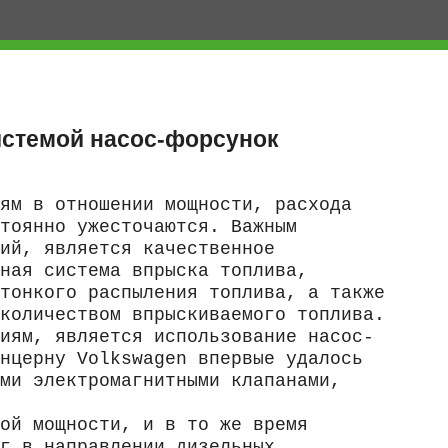
истемой насос-форсунок
ям в отношении мощности, расхода
тоянно ужесточаются. Важным
ий, является качественное
ная система впрыска топлива,
тонкого распыления топлива, а также
количеством впрыскиваемого топлива.
иям, является использование насос-
нцерну Volkswagen впервые удалось
ми электромагнитными клапанами,
ой мощности, и в то же время
г в направлении дизельных