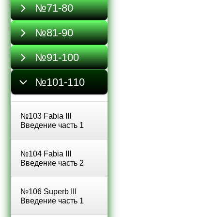
№71-80
№81-90
№91-100
№101-110
№103 Fabia III
Введение часть 1
№104 Fabia III
Введение часть 2
№106 Superb III
Введение часть 1